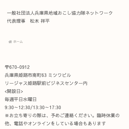
一般社団法人兵庫県地域おこし協力隊ネットワーク
代表理事 松木 祥平
ホーム
〒670-0912
兵庫県姫路市南町63 ミツワビル
リージャス姫路駅前ビジネスセンター内
<開設日>
毎週平日水曜日
9:30～12:30/13:30～17:30
※お立ち寄りの際は、予めご連絡ください。臨時休業の
他、電話やオンラインをしている場合もあります